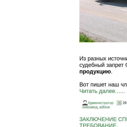
Из разных источн
судебный запре
продукцию
.
Вот пишет наш чл
Читать далее......
Администратор
26
химзавод
,
adblue
ЗАКЛЮЧЕНИЕ СП
ТРЕБОВАНИЕ.