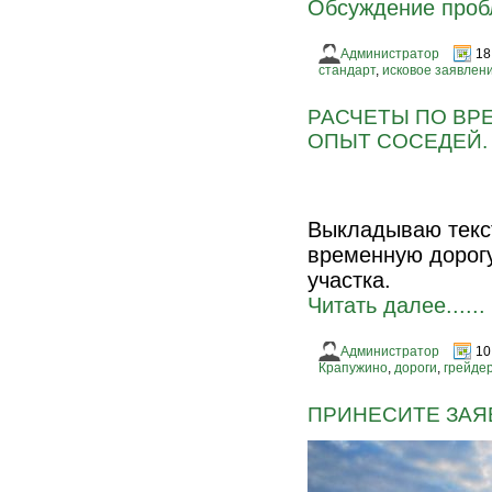
Обсуждение про
Администратор
18
стандарт
,
исковое заявлен
РАСЧЕТЫ ПО ВР
ОПЫТ СОСЕДЕЙ.
Выкладываю текст 
временную дорогу
участка.
Читать далее......
Администратор
10
Крапужино
,
дороги
,
грейде
ПРИНЕСИТЕ ЗАЯВ