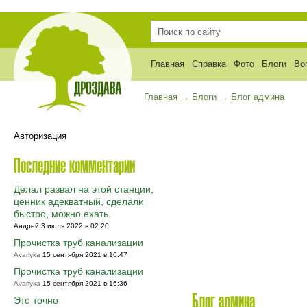
Главная
Справка
Фото
Блоги
Во
Главная
→
Блоги
→
Блог админа
Авторизация
Последние комментарии
Делал развал на этой станции,
ценник адекватный, сделали
быстро, можно ехать.
Андрей 3 июля 2022 в 02:20
Прочистка труб канализации
Avariyka
15 сентября 2021 в 16:47
Прочистка труб канализации
Avariyka
15 сентября 2021 в 16:36
Блог админа
Это точно