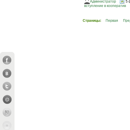
Администратор
5 
вступление в кооператив
Страницы:
Первая
Пре