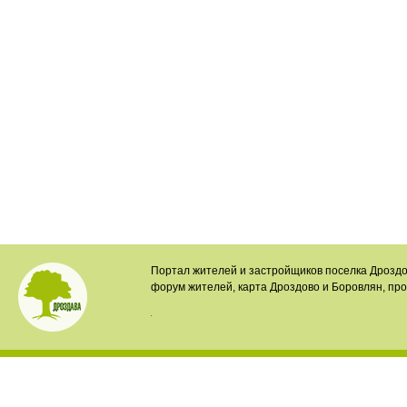
Портал жителей и застройщиков поселка Дроздо
форум жителей, карта Дроздово и Боровлян, пр