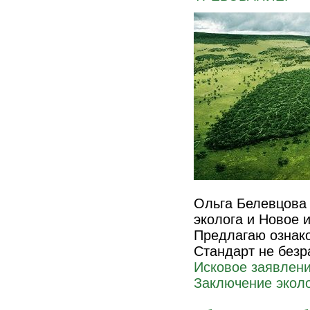
Ольга Белевцова 
эколога и Новое 
Предлагаю ознако
Стандарт не безр
Исковое заявлен
Заключение эколо