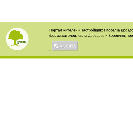
Портал жителей и застройщиков поселка Дроздо
форум жителей, карта Дроздово и Боровлян, пр