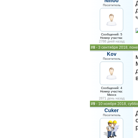
Ninoo
Посетитель
Сообщений: 5
Номер участка:
2788 дней назад
#8
- 3 сентября 2018, пон
Kov
Посетитель
Сообщений: 4
Номер участка:
Минск
2871 день назад
#9
- 10 ноября 2018, субб
Cuker
Посетитель