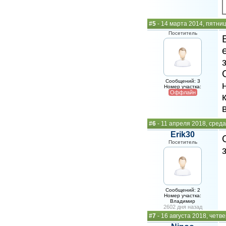
#5
- 14 марта 2014, пятни
Посетитель
Сообщений: 3
Номер участка:
Оффлайн
#6
- 11 апреля 2018, среда
Erik30
Посетитель
Сообщений: 2
Номер участка:
Владимир
2602 дня назад
#7
- 16 августа 2018, четве