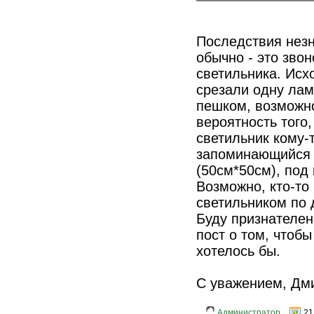
Последствия незн
обычно - это зво
светильника. Исхо
срезали одну лам
пешком, возможно
вероятность того
светильник кому-
запоминающийся 
(50см*50см), под 
Возможно, кто-то
светильником по 
Буду признателе
пост о том, чтобы
хотелось бы.
С уважением, Дм
Администратор
21