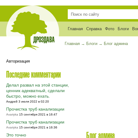
Главная
Справка
Фото
Блоги
Во
Главная
→
Блоги
→
Блог админа
Авторизация
Последние комментарии
Делал развал на этой станции,
ценник адекватный, сделали
быстро, можно ехать.
Андрей 3 июля 2022 в 02:20
Прочистка труб канализации
Avariyka
15 сентября 2021 в 16:47
Прочистка труб канализации
Avariyka
15 сентября 2021 в 16:36
Блог админа
Это точно