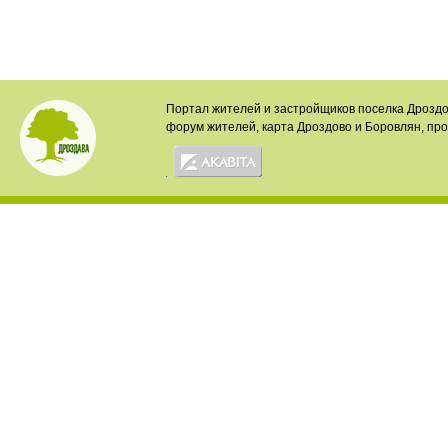
Портал жителей и застройщиков поселка Дроздо
форум жителей, карта Дроздово и Боровлян, пр