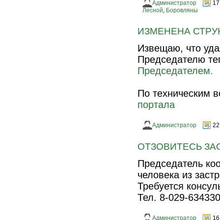
Администратор
17
Лесной
,
Боровляны
ИЗМЕНЕНА СТРУК
Извещаю, что уда
Председателю те
Председателем.
По техническим в
портала
Администратор
22
ОТЗОВИТЕСЬ ЗА
Председатель коо
человека из заст
Требуется консул
Тел. 8-029-63433
Администратор
16