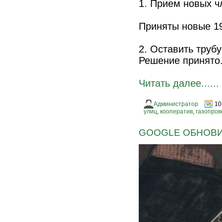
1. Прием новых ч
Приняты новые 19
2. Оставить трубу
Решение принято
Читать далее......
Администратор
10
улиц
,
кооператив
,
газопров
GOOGLE ОБНОВИ