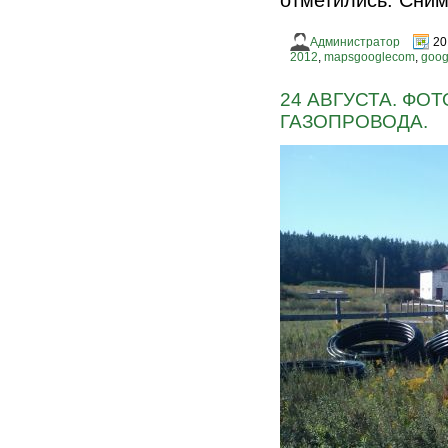
отметились. Сним
Администратор
20
2012
,
mapsgooglecom
,
goog
24 АВГУСТА. ФО
ГАЗОПРОВОДА.