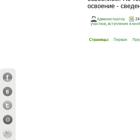
освоение - сведе
Администратор
24
участков
,
вступление в коо
Страницы:
Первая
Пре