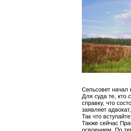
Сельсовет начал 
Для суда те, кто 
справку, что сост
заявляет адвокат
Так что вступайте
Также сейчас Пра
освоением. По тем