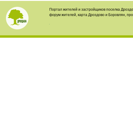
Портал жителей и застройщиков поселка Дроздо
форум жителей, карта Дроздово и Боровлян, пр