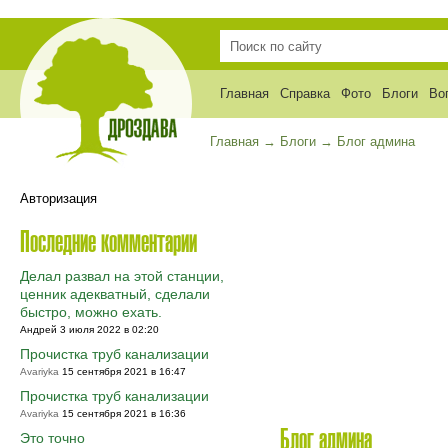
Главная
Справка
Фото
Блоги
Во
Главная
→
Блоги
→
Блог админа
Авторизация
Последние комментарии
Делал развал на этой станции,
ценник адекватный, сделали
быстро, можно ехать.
Андрей 3 июля 2022 в 02:20
Прочистка труб канализации
Avariyka
15 сентября 2021 в 16:47
Прочистка труб канализации
Avariyka
15 сентября 2021 в 16:36
Блог админа
Это точно