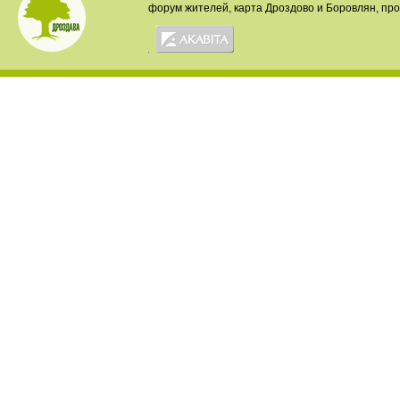
форум жителей, карта Дроздово и Боровлян, пр