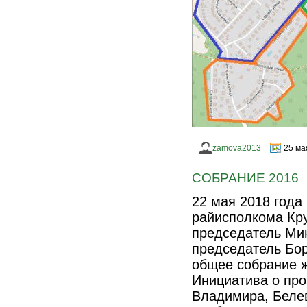
zamova2013
25 ма
СОБРАНИЕ 2016
22 мая 2018 года
райисполкома Кру
председатель Мин
председатель Бор
общее собрание ж
Инициатива о про
Владимира, Белев