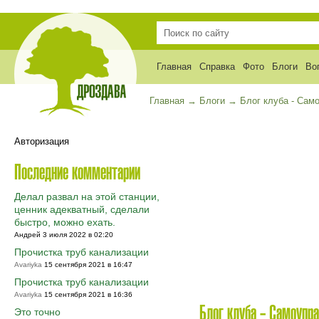
Главная
Справка
Фото
Блоги
Во
Главная
→
Блоги
→
Блог клуба - Сам
Авторизация
Последние комментарии
Делал развал на этой станции,
ценник адекватный, сделали
быстро, можно ехать.
Андрей 3 июля 2022 в 02:20
Прочистка труб канализации
Avariyka
15 сентября 2021 в 16:47
Прочистка труб канализации
Avariyka
15 сентября 2021 в 16:36
Блог клуба - Самоупра
Это точно