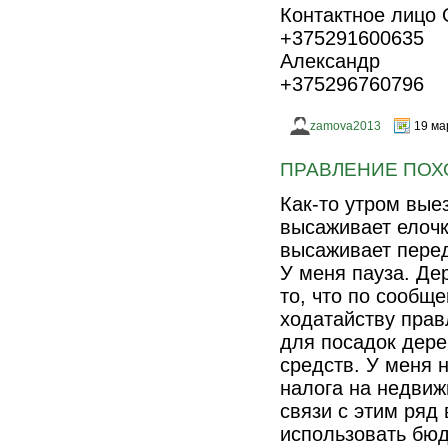
Контактное лицо 
+375291600635
Александр
+375296760796
zamova2013
19 ма
ПРАВЛЕНИЕ ПОХО
Как-то утром вые
высаживает елочки
высаживает перед 
У меня пауза. Дер
то, что по сообщ
ходатайству прав
для посадок дере
средств. У меня н
налога на недвиж
связи с этим ряд 
использовать бю