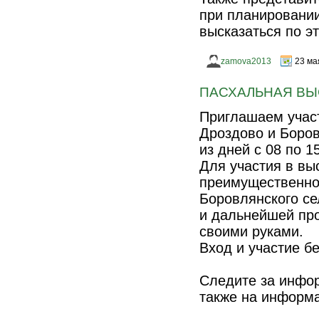
при планировании
высказаться по э
zamova2013
23 ма
ПАСХАЛЬНАЯ ВЫ
Приглашаем участ
Дроздово и Боров
из дней с 08 по 1
Для участия в вы
преимущественно
Боровлянского се
и дальнейшей про
своими руками.
Вход и участие б
Следите за информ
также на информ