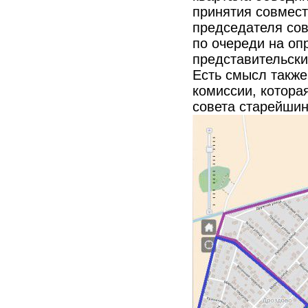
принятия совмес
председателя сов
по очереди на о
представительски
Есть смысл также
комиссии, котора
совета старейшин