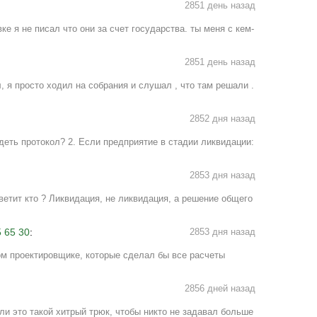
2851 день назад
е я не писал что они за счет государства. ты меня с кем-
2851 день назад
 я просто ходил на собрания и слушал , что там решали .
2852 дня назад
деть протокол? 2. Если предприятие в стадии ликвидации:
2853 дня назад
ветит кто ? Ликвидация, не ликвидация, а решение общего
 65 30
:
2853 дня назад
м проектировщике, которые сделал бы все расчеты
2856 дней назад
ли это такой хитрый трюк, чтобы никто не задавал больше