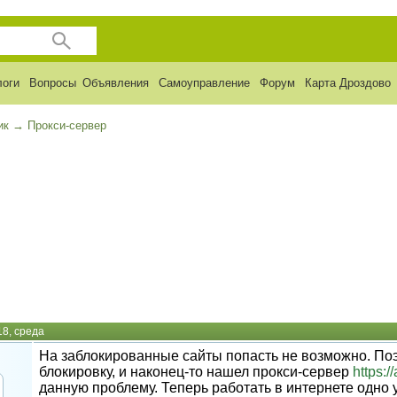
логи
Вопросы
Объявления
Самоуправление
Форум
Карта Дроздово
ик
→
Прокси-сервер
18, среда
На заблокированные сайты попасть не возможно. Поэт
блокировку, и наконец-то нашел прокси-сервер
https:
данную проблему. Теперь работать в интернете одно 