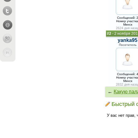
Сообщений: 
Номер участка
Минск
2624 дня наза
#2
- 2 ноября 201
yanka95
Посетитель
Сообщений: 
Номер участка
Минск
2832 дня наза
←
Какую пала
Быстрый 
У вас нет прав,