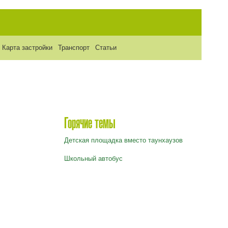
Карта застройки
Транспорт
Статьи
Горячие темы
Детская площадка вместо таунхаузов
Школьный автобус