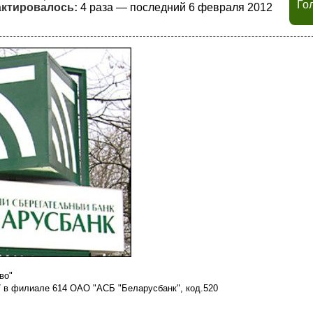
Го
ктировалось:
4 раза — последний 6 февраля 2012
во"
7 в филиале 614 ОАО "АСБ "Беларусбанк", код.520