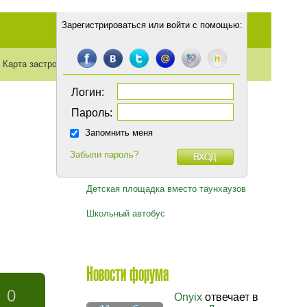
Зарегистрироваться
или
войти с помощью
:
Карта застройки
Транспорт
Статьи
Логин:
Пароль:
Запомнить меня
Забыли пароль?
Горячие темы
Детская площадка вместо таунхаузов
Школьный автобус
Новости форума
0
Onyix
отвечает в