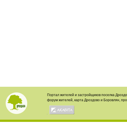
Портал жителей и застройщиков поселка Дроздо
форум жителей, карта Дроздово и Боровлян, пр