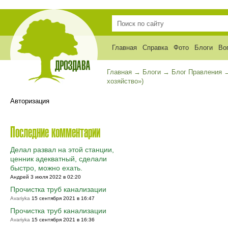
Главная
Справка
Фото
Блоги
Во
Главная
→
Блоги
→
Блог Правления
хозяйство»)
Авторизация
Последние комментарии
Делал развал на этой станции,
ценник адекватный, сделали
быстро, можно ехать.
Андрей 3 июля 2022 в 02:20
Прочистка труб канализации
Avariyka
15 сентября 2021 в 16:47
Прочистка труб канализации
Avariyka
15 сентября 2021 в 16:36