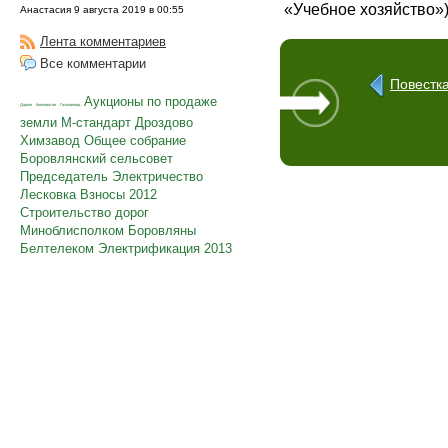
«Учебное хозяйство»)
Анастасия 9 августа 2019 в 00:55
Лента комментариев
Все комментарии
Повестка
Аукционы по продаже
Дороги
Кооператив
Газопровод
земли
М-стандарт
Дроздово
Химзавод
Общее собрание
Боровлянский сельсовет
Председатель
Электричество
Лесковка
Взносы
2012
Строительство дорог
Миноблисполком
Боровляны
Белтелеком
Электрификация
2013