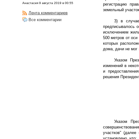
Анастасия 9 августа 2019 в 00:55
регистрацию прав
земельный участок
Лента комментариев
Все комментарии
3) в случа
предписывалось о
исключением жилы
500 метров
от оси 
которых располож
дома, дачи не мог
Указом Пре
изменений в некот
и предоставления
решения Президен
Указом Пре
совершенствовани
участков" (далее
установлено, что: