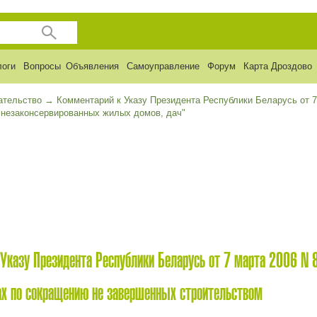
логи
Вопросы
Объявления
Самоуправление
Форум
Карта Дроздово
ательство
→
Комментарий к Указу Президента Республики Беларусь от 7
 незаконсервированных жилых домов, дач"
Указу Президента Республики Беларусь от 7 марта 2006 N 
х по сокращению не завершенных строительством