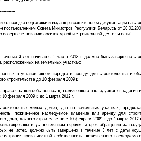
------------
ие о порядке подготовки и выдачи разрешительной документации на стр
н постановлением Совета Министров Республики Беларусь от 20.02.200
о совершенствованию архитектурной и строительной деятельности".
в течение 3 лет начиная с 1 марта
2012 г
. должно быть завершено стр
, расположенных на земельных участках:
вленных в установленном порядке в аренду для строительства и об
ого строительства до 10 февраля
2009 г
.;
ые право частной собственности, пожизненного наследуемого владения 
 с 10 февраля
2009 г
. до 1 марта
2012 г
.
строительство жилых домов, дач на земельных участках, предост
нность, пожизненное наследуемое владение или аренду для строи
ого дома, дачного строительства с 10 февраля
2009 г
. до 1 марта
2012 г
регистрированы в установленном порядке и срок обращения за госуд
орых не истек, должно быть завершено в течение 3 лет с даты осу
регистрации права частной собственности, пожизненного наследуемог