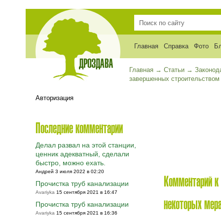
Главная
Справка
Фото
Б
Главная
→
Статьи
→
Законод
завершенных строительством
Авторизация
Последние комментарии
Делал развал на этой станции,
ценник адекватный, сделали
быстро, можно ехать.
Андрей 3 июля 2022 в 02:20
Комментарий к 
Прочистка труб канализации
Avariyka
15 сентября 2021 в 16:47
некоторых мера
Прочистка труб канализации
Avariyka
15 сентября 2021 в 16:36