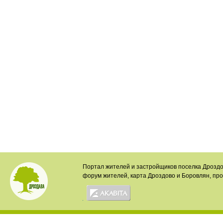
Портал жителей и застройщиков поселка Дроздо
форум жителей, карта Дроздово и Боровлян, пр