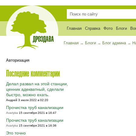
Главная
Справка
Фото
Блоги
Во
Главная
→
Блоги
→
Блог админа
→
Н
Авторизация
Последние комментарии
Делал развал на этой станции,
ценник адекватный, сделали
быстро, можно ехать.
Андрей 3 июля 2022 в 02:20
Прочистка труб канализации
Avariyka
15 сентября 2021 в 16:47
Прочистка труб канализации
Avariyka
15 сентября 2021 в 16:36
Это точно