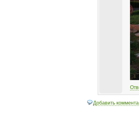
Отв
Добавить коммента