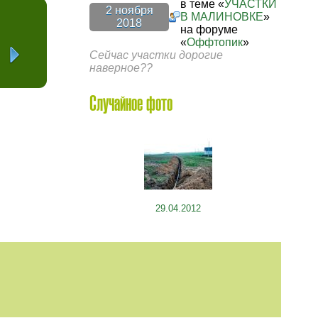
в теме «
УЧАСТКИ
2 ноября
В МАЛИНОВКЕ
»
2018
на форуме
«
Оффтопик
»
Сейчас участки дорогие
наверное??
Случайное фото
29.04.2012