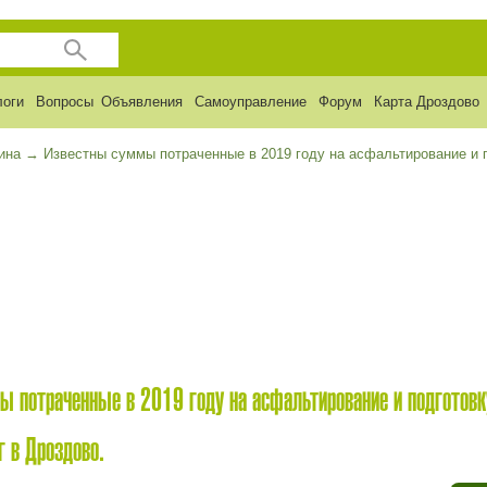
логи
Вопросы
Объявления
Самоуправление
Форум
Карта Дроздово
ина
→
Известны суммы потраченные в 2019 году на асфальтирование и п
 потраченные в 2019 году на асфальтирование и подготовк
г в Дроздово.