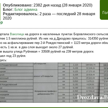
Опубликовано:
2382 дня назад (28 января 2020)
Блог:
Блог админа
Го
Редактировалось:
2 раза — последний 28 января
2020
ор
ортала
Ваколица
на дороги в населенных пунктах Боровлянского сельсо
лее 1.5 миллиона рублей. Из них на д.Дроздово пришлось: 314350 рубле
о на асфальтирование пер 2-й Рождественский = 1123 метра дороги обо
 есть 1 кв.м. в два слоя выходит около 27 рублей.
ам вышла улица Рублевая = 33508 рублей на 239 метров дороги.
шел под 23 рубля.
десь: