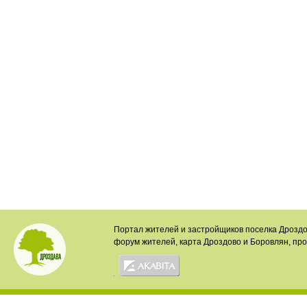
Портал жителей и застройщиков поселка Дроздо
форум жителей, карта Дроздово и Боровлян, пр