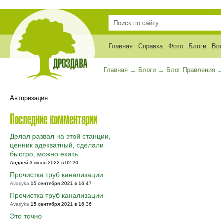
Главная
Справка
Фото
Блоги
Во
Главная
→
Блоги
→
Блог Правления
Авторизация
Последние комментарии
Делал развал на этой станции,
ценник адекватный, сделали
быстро, можно ехать.
Андрей 3 июля 2022 в 02:20
Прочистка труб канализации
Avariyka
15 сентября 2021 в 16:47
Прочистка труб канализации
Avariyka
15 сентября 2021 в 16:36
Это точно