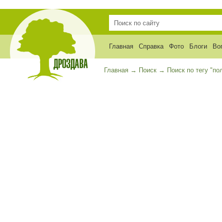
Главная
Справка
Фото
Блоги
Во
Главная
→
Поиск
→
Поиск по тегу "по