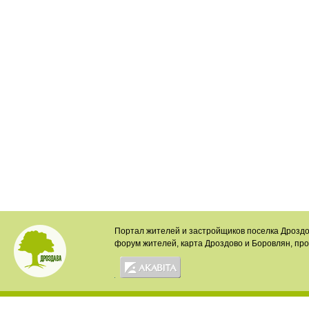
Портал жителей и застройщиков поселка Дроздо
форум жителей, карта Дроздово и Боровлян, пр