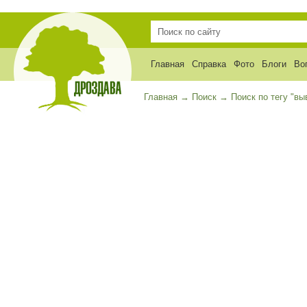
Главная
Справка
Фото
Блоги
Во
Главная
→
Поиск
→
Поиск по тегу "вы