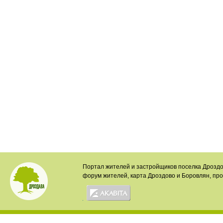
Портал жителей и застройщиков поселка Дроздо
форум жителей, карта Дроздово и Боровлян, пр