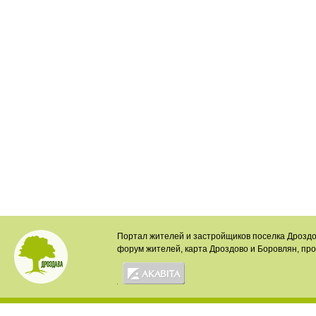
Портал жителей и застройщиков поселка Дроздо
форум жителей, карта Дроздово и Боровлян, пр