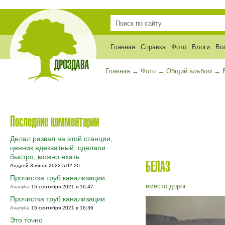
Главная
Справка
Фото
Блоги
Во
Главная
→
Фото
→
Общий альбом
→
Последние комментарии
Делал развал на этой станции,
ценник адекватный, сделали
быстро, можно ехать.
БЕЛАЗ
Андрей 3 июля 2022 в 02:20
Прочистка труб канализации
вместо дорог
Avariyka
15 сентября 2021 в 16:47
Прочистка труб канализации
Avariyka
15 сентября 2021 в 16:36
Это точно