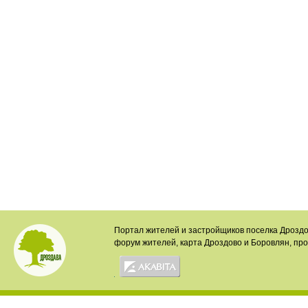
Портал жителей и застройщиков поселка Дроздо
форум жителей, карта Дроздово и Боровлян, пр