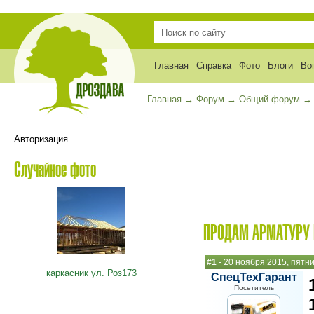
Главная
Справка
Фото
Блоги
Во
Главная
→
Форум
→
Общий форум
Авторизация
Случайное фото
ПРОДАМ АРМАТУРУ П
#1
- 20 ноября 2015, пятн
каркасник ул. Роз173
СпецТехГарант
Посетитель