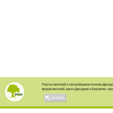
Портал жителей и застройщиков поселка Дроздо
форум жителей, карта Дроздово и Боровлян, пр