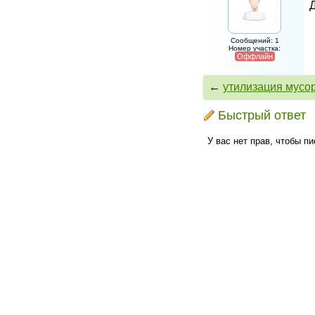
Д
Сообщений: 1
Номер участка:
Оффлайн
←
утилизация мусо
Быстрый ответ
У вас нет прав, чтобы п