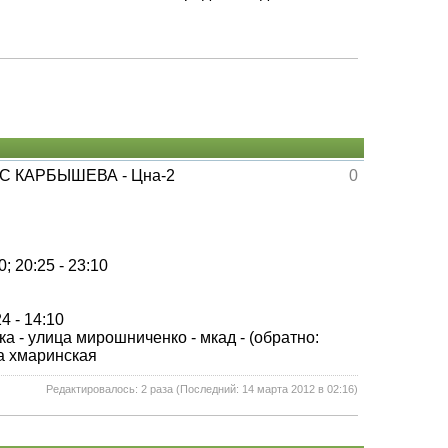
ДС КАРБЫШЕВА - Цна-2
0
0; 20:25 - 23:10
4 - 14:10
а - улица мирошниченко - мкад - (обратно:
ца хмаринская
Редактировалось: 2 раза (Последний: 14 марта 2012 в 02:16)