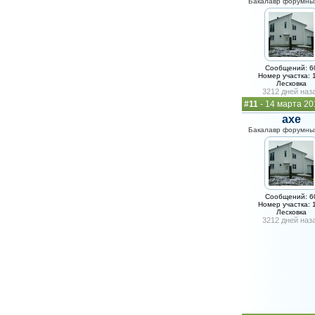
Бакалавр форумных
Сообщений: 6
Номер участка: 
Лесковка
3212 дней наз
#11
- 14 марта 20
axe
Бакалавр форумных
Сообщений: 6
Номер участка: 
Лесковка
3212 дней наз