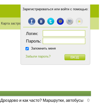
Зарегистрироваться
или
войти с помощью
:
Карта застройки
Транспорт
Статьи
Логин:
Пароль:
Запомнить меня
Забыли пароль?
 Дроздово и как часто? Маршрутки, автобусы
0