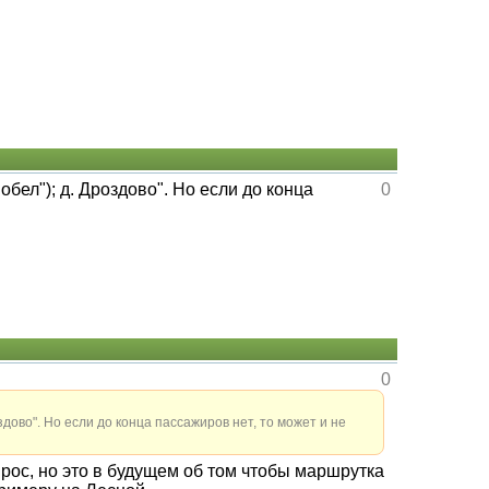
бел"); д. Дроздово". Но если до конца
0
0
дово". Но если до конца пассажиров нет, то может и не
опрос, но это в будущем об том чтобы маршрутка