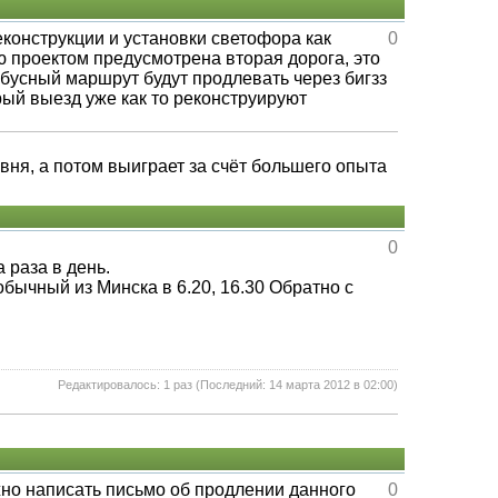
конструкции и установки светофора как
0
ю проектом предусмотрена вторая дорога, это
бусный маршрут будут продлевать через бигзз
арый выезд уже как то реконструируют
овня, а потом выиграет за счёт большего опыта
0
 раза в день.
бычный из Минска в 6.20, 16.30 Обратно с
Редактировалось: 1 раз (Последний: 14 марта 2012 в 02:00)
но написать письмо об продлении данного
0