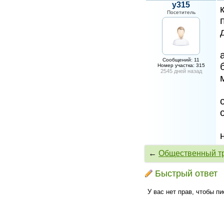
y315
Посетитель
Сообщений: 11
Номер участка: 315
2545 дней назад
←
Общественный т
Быстрый ответ
У вас нет прав, чтобы п