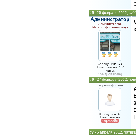
#5
- 25 февраля 2012, суб
Администратор
Администратор
Магистр форумных наук
Сообщений: 374
Номер участка: 184
Минск
556 дней назад
#6
- 27 февраля 2012, пон
Теоретик форума
Сообщений: 49
Номер участка:
Оффлайн
#7
- 6 апреля 2012, пятни