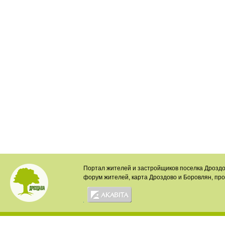
Портал жителей и застройщиков поселка Дроздо
форум жителей, карта Дроздово и Боровлян, пр