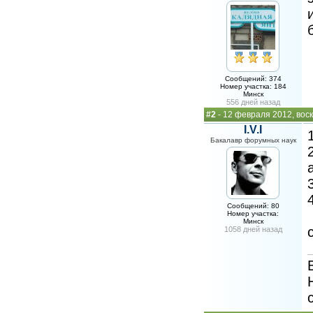
Сообщений: 374
Номер участка: 184
Минск
556 дней назад
#2
- 12 февраля 2012, вос
I.V.I
Бакалавр форумных наук
Сообщений: 80
Номер участка:
Минск
1058 дней назад
B