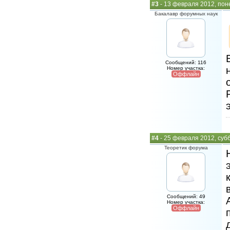
#3
- 13 февраля 2012, пон
Бакалавр форумных наук
Сообщений: 116
Номер участка:
Оффлайн
#4
- 25 февраля 2012, суб
Теоретик форума
Сообщений: 49
Номер участка:
Оффлайн