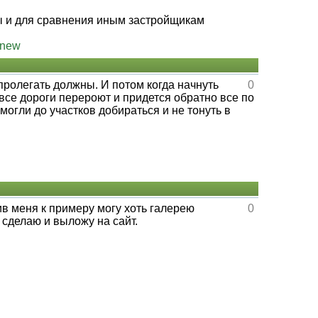
ы и для сравнения иным застройщикам
#new
 пролегать должны. И потом когда начнуть
0
о все дороги перероют и придется обратно все по
могли до участков добираться и не тонуть в
в меня к примеру могу хоть галерею
0
 сделаю и выложу на сайт.