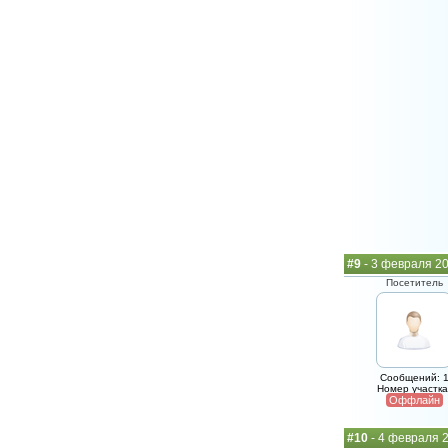
#9
- 3 февраля 2
Посетитель
Сообщений: 
Номер участка
Оффлайн
#10
- 4 февраля 