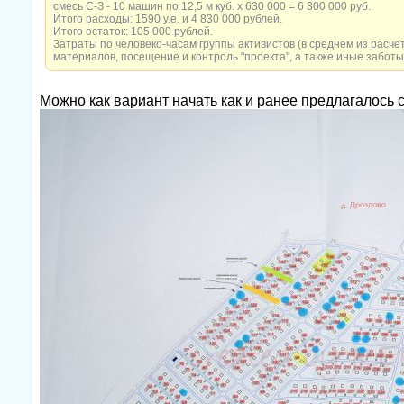
смесь С-З - 10 машин по 12,5 м куб. х 630 000 = 6 300 000 руб.
Итого расходы: 1590 у.е. и 4 830 000 рублей.
Итого остаток: 105 000 рублей.
Затраты по человеко-часам группы активистов (в среднем из расче
материалов, посещение и контроль "проекта", а также иные заботы
Можно как вариант начать как и ранее предлагалось 