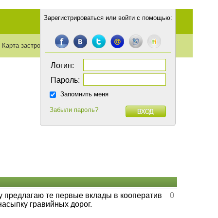
Зарегистрироваться
или
войти с помощью
:
Карта застройки
Транспорт
Статьи
Логин:
Пароль:
Запомнить меня
Забыли пароль?
ому предлагаю те первые вклады в кооператив
0
насыпку гравийных дорог.