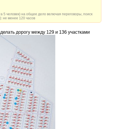
та 5 человек) на общее дело велючая переговоры, поиск
): не менее 120 часов
сделать дорогу между 129 и 136 участками