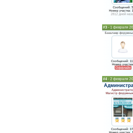
Сообщений: 
Номер участка: 
2812 дней наз
#3
- 1 февраля 20
Бакалавр форумных
Сообщений: 1
Номер участка
Оффлайн
#4
- 2 февраля 20
Администр
Администрато
Магистр форумных
Сообщений: 3
Номер участка: 