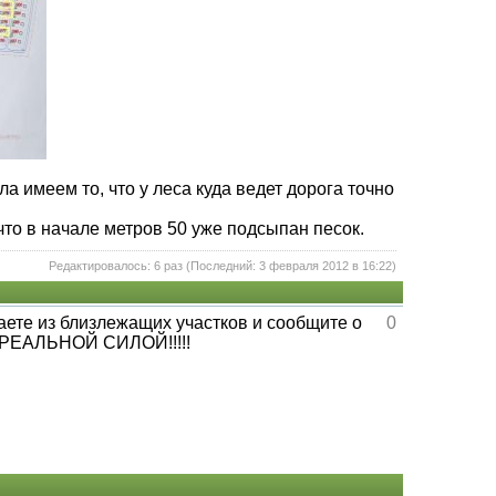
ла имеем то, что у леса куда ведет дорога точно
что в начале метров 50 уже подсыпан песок.
Редактировалось: 6 раз (Последний: 3 февраля 2012 в 16:22)
ете из близлежащих участков и сообщите о
0
м РЕАЛЬНОЙ СИЛОЙ!!!!!