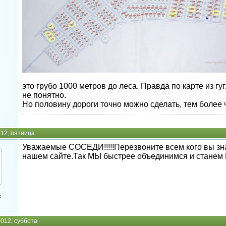
это грубо 1000 метров до леса. Правда по карте из гуг
не понятно.
Но половину дороги точно можно сделать, тем более 
012, пятница
Уважаемые СОСЕДИ!!!!!Перезвоните всем кого вы зна
нашем сайте.Так МЫ быстрее объединимся и стане
1
:
2012, суббота