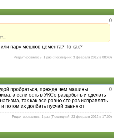
0
...
и или пару мешков цемента? То как?
Редактировалось: 1 раз (Последний: 3 февраля 2012 в 08:48)
кудой пробраться, прежде чем машины
0
зима, а если есть в УКСе раздобыть и сделать
анатизма, так как все равно сто раз исправлять
 и потом их долбать пусчай равняют!
Редактировалось: 1 раз (Последний: 23 февраля 2012 в 17:00)