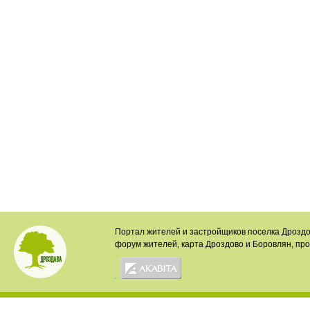
Портал жителей и застройщиков поселка Дроздо
форум жителей, карта Дроздово и Боровлян, пр