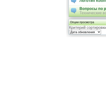
Логотип Кооп
Вопросы по р
Технические в
Опции просмотра
Критерий сортировк