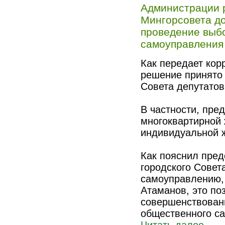
Администрации р
Мингорсовета до
проведение выб
самоуправления 
Как передает кор
решение принято 
Совета депутатов
В частности, пре
многоквартирной 
индивидуальной ж
Как пояснил пред
городского Совет
самоуправлению,
Атаманов, это по
совершенствовани
общественного с