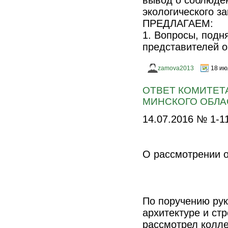
вывод о соблюде
экологического з
ПРЕДЛАГАЕМ:
1. Вопросы, подн
представителей о
zamova2013
18 ию
ОТВЕТ КОМИТЕТ
МИНСКОГО ОБЛА
14.07.2016 № 1-1
О рассмотрении 
По поручению рук
архитектуре и ст
рассмотрел колле