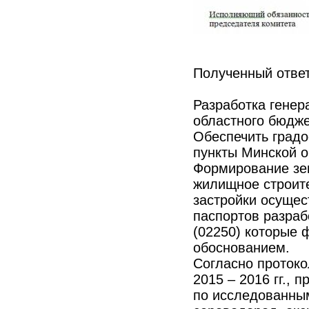
Полученный отве
Разработка генер
областного бюдже
Обеспечить градо
пункты Минской о
Формирование зе
жилищное строите
застройки осущес
паспортов разраб
(02250) которые 
обоснованием.
Согласно проток
2015 – 2016 гг.,
по исследованны