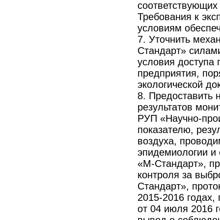
соответствующих 
Требования к экс
условиям обеспеч
7. Уточнить меха
Стандарт» силами
условия доступа 
предприятия, пор
экологической до
8. Предоставить
результатов мони
РУП «Научно-прои
показателю, резу
воздуха, проводи
эпидемиологии и
«М-Стандарт», пр
контроля за выб
Стандарт», прото
2015-2016 годах,
от 04 июля 2016 