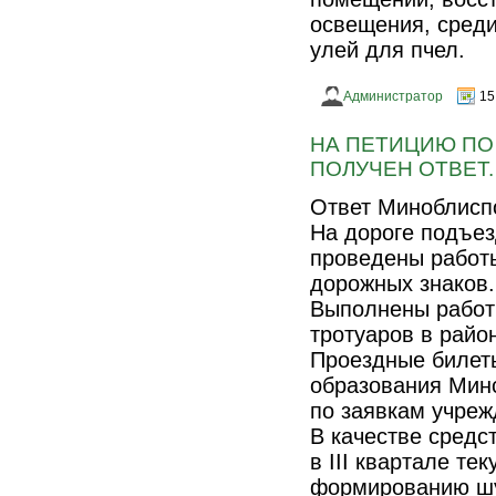
освещения, среди
улей для пчел.
Администратор
15
НА ПЕТИЦИЮ ПО
ПОЛУЧЕН ОТВЕТ.
Ответ Миноблисп
На дороге подъез
проведены работы
дорожных знаков.
Выполнены работы
тротуаров в райо
Проездные билет
образования Минс
по заявкам учреж
В качестве средс
в III квартале те
формированию шу