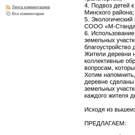
4. Подвоз детей 
Лента комментариев
Минского района;
Все комментарии
5. Экологический
СООО «М-Станда
6. Использование
земельных участк
благоустройство 
Жители деревни н
коллективные об
вопросам, которы
Хотим напомнит
деревне сделаны з
земельных участк
каждого жителя д
Исходя из вышеи
ПРЕДЛАГАЕМ: