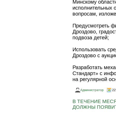
Минскому областн
исполнительных 
вопросам, излож
Предусмотреть ф
Дроздово, градос
подвоза детей;
Использовать сре
Дроздово с аукци
Разработать мех
Стандарт» с инфо
на регулярной осн
Администратор
22
В ТЕЧЕНИЕ МЕС
ДОЛЖНЫ ПОЯВИТ