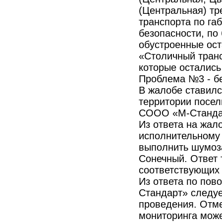
(Центральная) тр
транспорта по га
безопасности, по
обустроенные ост
«Столичный транс
которые остались
Проблема №3 - б
В жалобе ставил
территории посел
СООО «М-Станда
Из ответа на жал
исполнительному 
выполнить шумоз
Сонечный. Ответ 
соответствующих 
Из ответа по пов
Стандарт» следуе
проведения. Отме
мониторинга мож