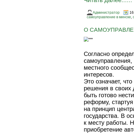
Читать далее......
Администратор
16
самоуправление в минске
,
О САМОУПРАВЛЕ
Согласно определ
самоуправления,
местного сообщес
интересов.
Это означает, чт
решения в своих 
быть готово нест
реформу, стартуя
на принцип центр
государства. В о
к месту работы. 
приобретение авт