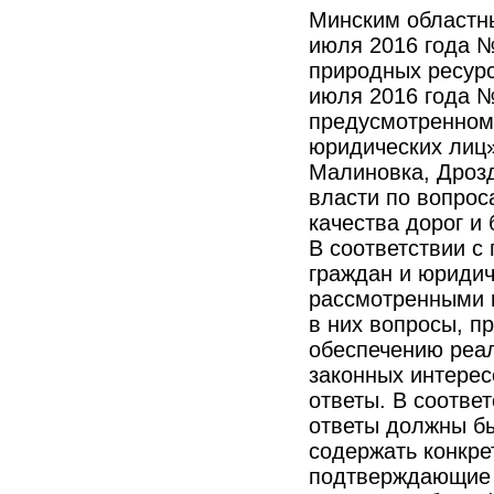
Минским областн
июля 2016 года №
природных ресурс
июля 2016 года №
предусмотренном
юридических лиц
Малиновка, Дрозд
власти по вопрос
качества дорог и
В соответствии с
граждан и юриди
рассмотренными 
в них вопросы, п
обеспечению реал
законных интерес
ответы. В соотве
ответы должны б
содержать конкр
подтверждающие 