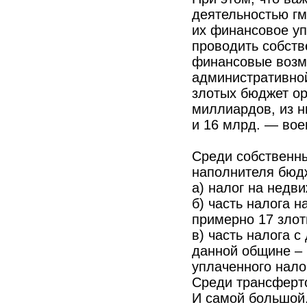
деятельностью гм
их финансовое у
проводить собств
финансовые возм
административно
злотых бюджет ор
миллиардов, из н
и 16 млрд. — вое
Среди собственны
наполнителя бюд
а) налог на недв
б) часть налога 
примерно 17 злот
в) часть налога 
данной общине – 
уплаченного нало
Среди трансферто
И самой большой.