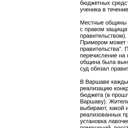
бюджетных средст
ученика в течение
Местные общины 
с правом защищат
правительством).
Примером может 
правительства".
перечисление на 
община была выну
суд обязал прави
В Варшаве каждый
реализацию конкр
бюджета (в прош
Варшаву). Жители
выбирают, какой 
реализованных п
установка лавоче
помещений, восс