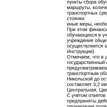
пункты сбора обу
маршруты, количе
транспортных сре
стоянки;
иные меры, необх
При этом финанси
обучающихся в у
учреждения общег
осуществляется з
Инструкции).
Отмечаем, что в 
государственный 
предусматривающ
транспортным обс
Никольской до ос
составляет 3,2 км
Центральная, Цве
С учетом ответов
предприняты дейс
организации подв