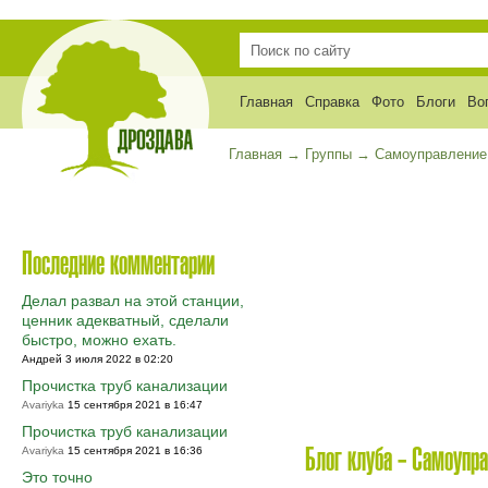
Главная
Справка
Фото
Блоги
Во
Главная
→
Группы
→
Самоуправление
Последние комментарии
Делал развал на этой станции,
ценник адекватный, сделали
быстро, можно ехать.
Андрей 3 июля 2022 в 02:20
Прочистка труб канализации
Avariyka
15 сентября 2021 в 16:47
Прочистка труб канализации
Avariyka
15 сентября 2021 в 16:36
Блог клуба - Самоупра
Это точно