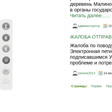
деревень Малино
в органы государ
Читать далее......
Администратор
15
ЖАЛОБА ОТПРАВ
Жалоба по поводу
Электронная пети
подписавшимся Ур
проблеме и потре
zamova2013
14 ию
Страницы:
Первая
Пре