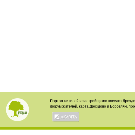
Портал жителей и застройщиков поселка Дроздо
форум жителей, карта Дроздово и Боровлян, пр