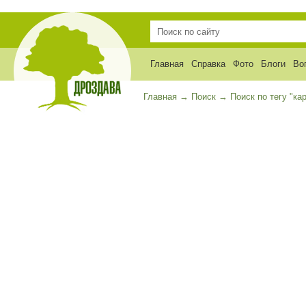
Главная
Справка
Фото
Блоги
Во
Главная
→
Поиск
→
Поиск по тегу "ка