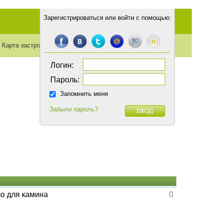
Зарегистрироваться
или
войти с помощью
:
Карта застройки
Транспорт
Статьи
Логин:
Пароль:
Запомнить меня
Забыли пароль?
ло для камина
0