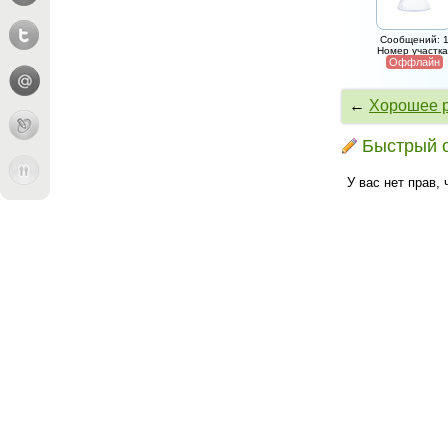
Сообщений: 
Номер участка
Оффлайн
←
Хорошее р
Быстрый 
У вас нет прав,