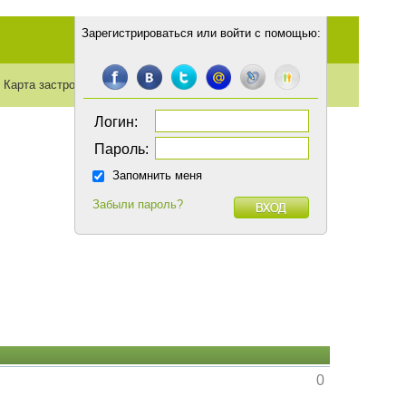
Зарегистрироваться
или
войти с помощью
:
Карта застройки
Транспорт
Статьи
Логин:
Пароль:
Запомнить меня
Забыли пароль?
0