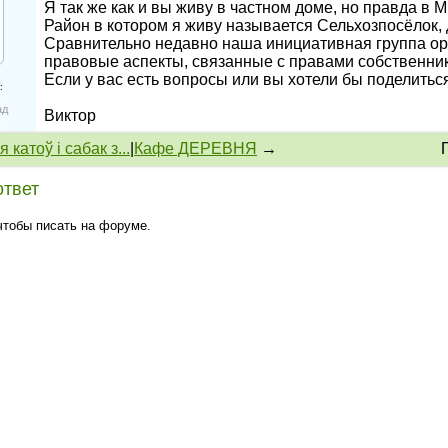
Я так же как и вы живу в частном доме, но правда в М
Район в котором я живу называется Сельхозпосёлок, 
Сравнительно недавно наша инициативная группа ор
правовые аспекты, связанные с правами собственни
3
Если у вас есть вопросы или вы хотели бы поделиться
:
ад
Виктор
 катоў і сабак з...
|
Кафе ДЕРЕВНЯ
→
ответ
 чтобы писать на форуме.