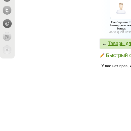
Сообщений: 
Номер участка
Минск
3438 дней наз
←
Тавары для
Быстрый 
У вас нет прав,