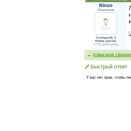
Ninoo
Посетитель
Сообщений: 5
Номер участка:
2789 дней назад
←
Алмазное сверлен
Быстрый ответ
У вас нет прав, чтобы п