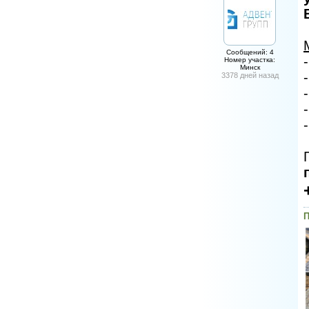
Сообщений: 4
Номер участка:
Минск
3378 дней назад
П