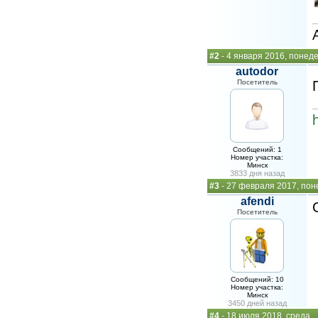
#2
- 4 января 2016, понед
autodor
Посетитель
Сообщений: 1
Номер участка:
Минск
3833 дня назад
#3
- 27 февраля 2017, пон
afendi
Посетитель
Сообщений: 10
Номер участка:
Минск
3450 дней назад
#4
- 18 июля 2018, среда