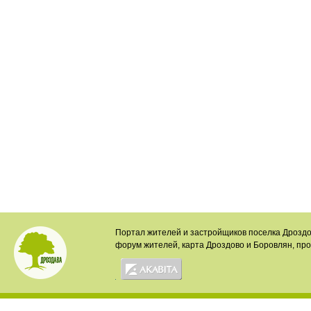
Портал жителей и застройщиков поселка Дроздо
форум жителей, карта Дроздово и Боровлян, пр