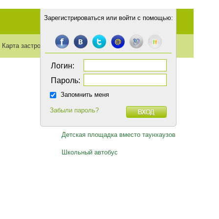
Зарегистрироваться
или
войти с помощью
:
Карта застройки
Транспорт
Статьи
Логин:
Пароль:
Запомнить меня
Забыли пароль?
Горячие темы
Детская площадка вместо таунхаузов
Школьный автобус