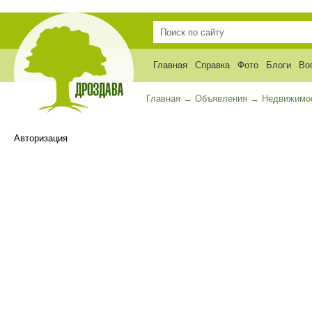
Главная
Справка
Фото
Блоги
Во
Главная
→
Объявления
→
Недвижимо
Авторизация