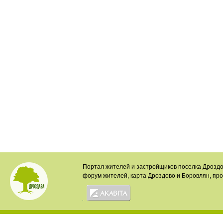
Портал жителей и застройщиков поселка Дроздо
форум жителей, карта Дроздово и Боровлян, пр