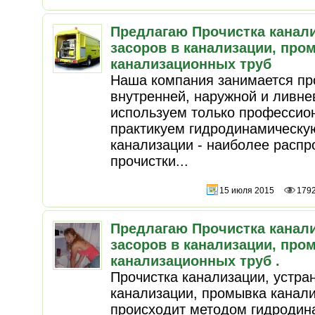
Предлагаю Прочистка канали
засоров в канализации, про
канализационных труб
Наша компания занимается пр
внутренней, наружной и ливне
используем только профессио
практикуем гидродинамическу
канализации - наиболее расп
прочистки...
15 июля 2015
179
Предлагаю Прочистка канали
засоров в канализации, про
канализационных труб .
Прочистка канализации, устра
канализации, промывка канал
происходит методом гидродин