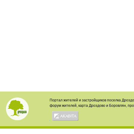
Портал жителей и застройщиков поселка Дроздо
форум жителей, карта Дроздово и Боровлян, пр