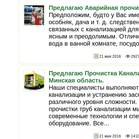
Предлагаю Аварийная прочи
Предположим, будто у Вас име
особняк, дача и т. д. следств
связанных с канализацией для
ясным и преодолимым. Отличн
вода в ванной комнате, посудо
21 мая 2016
292
Предлагаю Прочистка Канал
Минская область.
Наши специалисты выполняют 
канализации и устранению зас
различного уровня сложности
прочистки труб канализации м
современные технологии и сп
оборудование. Все...
21 мая 2016
141