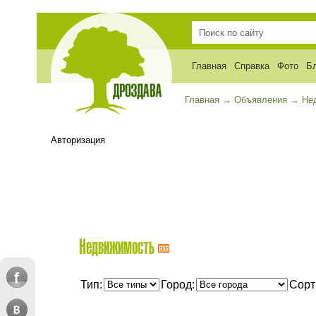
Главная
Справка
Фото
Б
Главная
→
Объявления
→
Не
Авторизация
Недвижимость
Тип:
Город:
Сорт