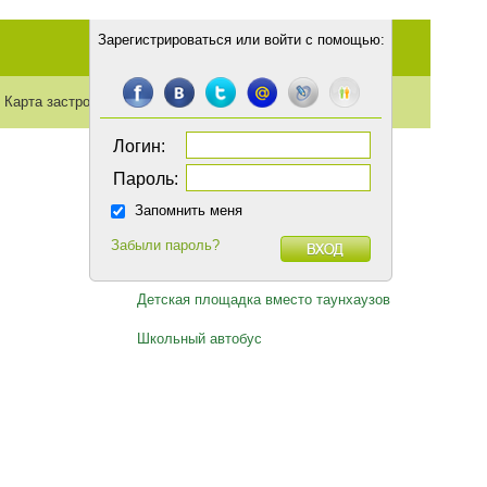
Зарегистрироваться
или
войти с помощью
:
Карта застройки
Транспорт
Статьи
Логин:
Пароль:
Запомнить меня
Забыли пароль?
Горячие темы
Детская площадка вместо таунхаузов
Школьный автобус